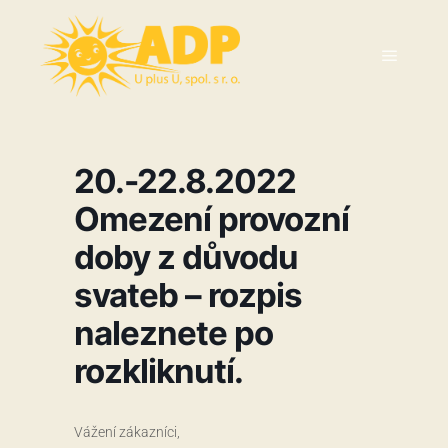
20.-22.8.2022
Omezení provozní
doby z důvodu
svateb – rozpis
naleznete po
rozkliknutí.
Vážení zákazníci,