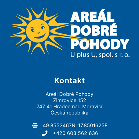
Kontakt
Areál Dobré Pohody
Žimrovice 152
747 41 Hradec nad Moravicí
Česká republika
49.8553467N, 17.8501625E
+420 603 562 636