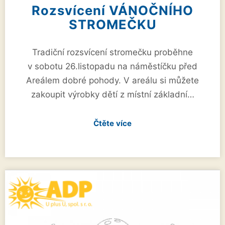
Rozsvícení VÁNOČNÍHO
STROMEČKU
Tradiční rozsvícení stromečku proběhne
v sobotu 26.listopadu na náměstíčku před
Areálem dobré pohody. V areálu si můžete
zakoupit výrobky dětí z místní základní…
Čtěte více