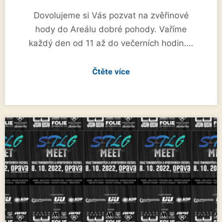
Dovolujeme si Vás pozvat na zvěřinové
hody do Areálu dobré pohody. Vaříme
každý den od 11 až do večerních hodin.…
Čtěte více