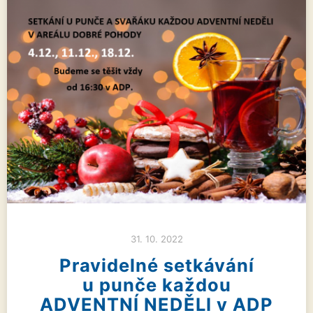
31. 10. 2022
Pravidelné setkávání
u punče každou
ADVENTNÍ NEDĚLI v ADP