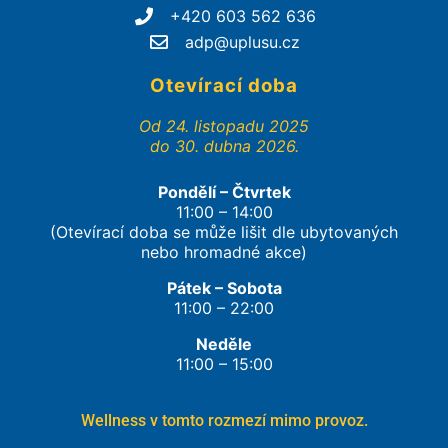
+420 603 562 636
adp@uplusu.cz
Otevírací doba
Od 24. listopadu 2025
do 30. dubna 2026.
Pondělí – Čtvrtek
11:00 – 14:00
(Otevírací doba se může lišit dle ubytovaných
nebo hromadné akce)
Pátek – Sobota
11:00 – 22:00
Neděle
11:00 – 15:00
Wellness v tomto rozmezí mimo provoz.