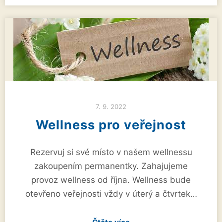
7. 9. 2022
Wellness pro veřejnost
Rezervuj si své místo v našem wellnessu
zakoupením permanentky. Zahajujeme
provoz wellness od října. Wellness bude
otevřeno veřejnosti vždy v úterý a čtvrtek…