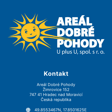
Kontakt
Areál Dobré Pohody
Žimrovice 152
747 41 Hradec nad Moravicí
Česká republika
49.8553467N, 17.8501625E