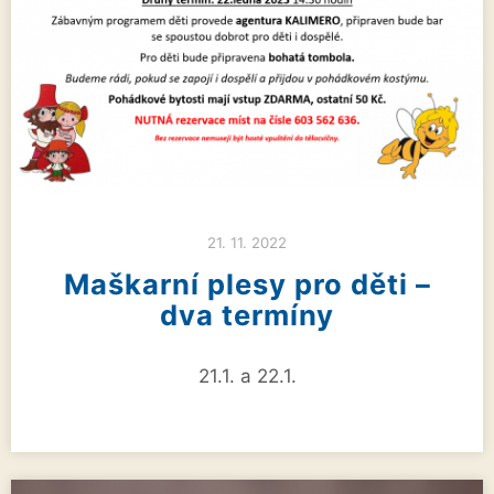
21. 11. 2022
Maškarní plesy pro děti –
dva termíny
21.1. a 22.1.