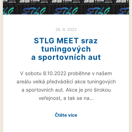
26. 9. 2022
STLG MEET sraz
tuningových
a sportovních aut
V sobotu 8.10.2022 proběhne v našem
areálu velká předváděcí akce tuningových
a sportovních aut. Akce je pro širokou
veřejnost, a tak se na…
Čtěte více