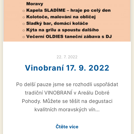
22. 7. 2022
Vinobraní 17. 9. 2022
Po delší pauze jsme se rozhodli uspořádat
tradiční VINOBRANÍ v Areálu Dobré
Pohody. Můžete se těšit na degustaci
kvalitních moravských vín…
Čtěte více