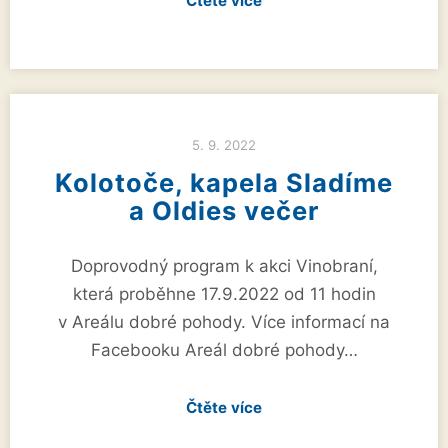
Čtěte více
5. 9. 2022
Kolotoče, kapela Sladíme
a Oldies večer
Doprovodný program k akci Vinobraní,
která proběhne 17.9.2022 od 11 hodin
v Areálu dobré pohody. Více informací na
Facebooku Areál dobré pohody…
Čtěte více