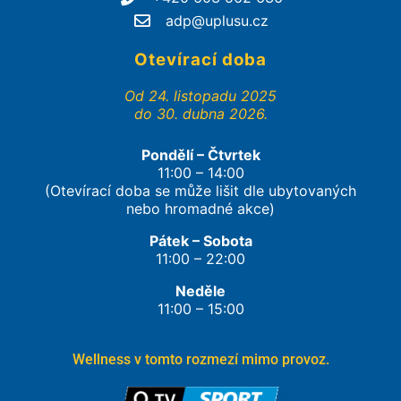
adp@uplusu.cz
Otevírací doba
Od 24. listopadu 2025
do 30. dubna 2026.
Pondělí – Čtvrtek
11:00 – 14:00
(Otevírací doba se může lišit dle ubytovaných
nebo hromadné akce)
Pátek – Sobota
11:00 – 22:00
Neděle
11:00 – 15:00
Wellness v tomto rozmezí mimo provoz.