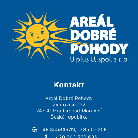
Kontakt
Areál Dobré Pohody
Žimrovice 152
747 41 Hradec nad Moravicí
Česká republika
49.8553467N, 17.8501625E
+420 603 562 636