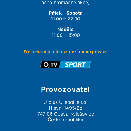
nebo hromadné akce)
Pátek – Sobota
11:00 – 22:00
Neděle
11:00 – 15:00
Wellness v tomto rozmezí mimo provoz.
Provozovatel
U plus U, spol. s r.o.
Hlavní 1495/2e
747 06 Opava-Kylešovice
Česká republika