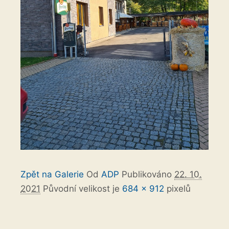
Zpět na Galerie
Od
ADP
Publikováno
22. 10.
2021
Původní velikost je
684 × 912
pixelů