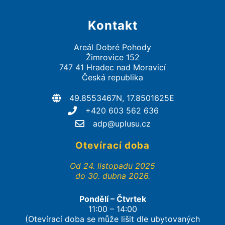
Kontakt
Areál Dobré Pohody
Žimrovice 152
747 41 Hradec nad Moravicí
Česká republika
49.8553467N, 17.8501625E
+420 603 562 636
adp@uplusu.cz
Otevírací doba
Od 24. listopadu 2025
do 30. dubna 2026.
Pondělí – Čtvrtek
11:00 – 14:00
(Otevírací doba se může lišit dle ubytovaných