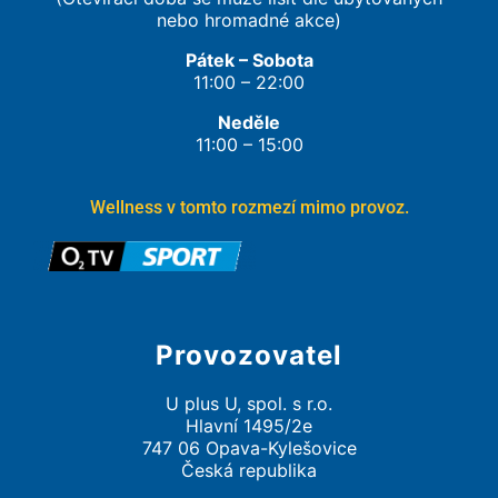
nebo hromadné akce)
Pátek – Sobota
11:00 – 22:00
Neděle
11:00 – 15:00
Wellness v tomto rozmezí mimo provoz.
Provozovatel
U plus U, spol. s r.o.
Hlavní 1495/2e
747 06 Opava-Kylešovice
Česká republika