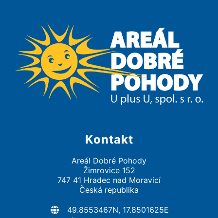
Kontakt
Areál Dobré Pohody
Žimrovice 152
747 41 Hradec nad Moravicí
Česká republika
49.8553467N, 17.8501625E