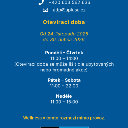
+420 603 562 636
adp@uplusu.cz
Otevírací doba
Od 24. listopadu 2025
do 30. dubna 2026.
Pondělí – Čtvrtek
11:00 – 14:00
(Otevírací doba se může lišit dle ubytovaných
nebo hromadné akce)
Pátek – Sobota
11:00 – 22:00
Neděle
11:00 – 15:00
Wellness v tomto rozmezí mimo provoz.