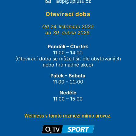
adp@uplusu.cz
Otevírací doba
Od 24. listopadu 2025
do 30. dubna 2026.
Pondělí – Čtvrtek
11:00 – 14:00
(Otevírací doba se může lišit dle ubytovaných
nebo hromadné akce)
Pátek – Sobota
11:00 – 22:00
Neděle
11:00 – 15:00
Wellness v tomto rozmezí mimo provoz.