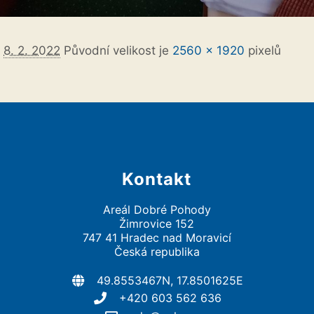
o
8. 2. 2022
Původní velikost je
2560 × 1920
pixelů
Kontakt
Areál Dobré Pohody
Žimrovice 152
747 41 Hradec nad Moravicí
Česká republika
49.8553467N, 17.8501625E
+420 603 562 636