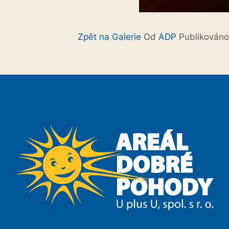
Zpět na Galerie
Od
ADP
Publikován