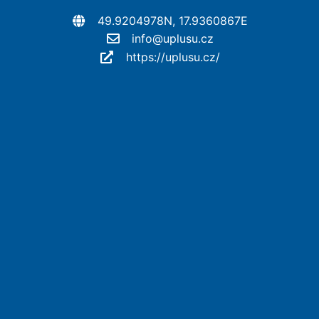
49.9204978N, 17.9360867E
info@uplusu.cz
https://uplusu.cz/