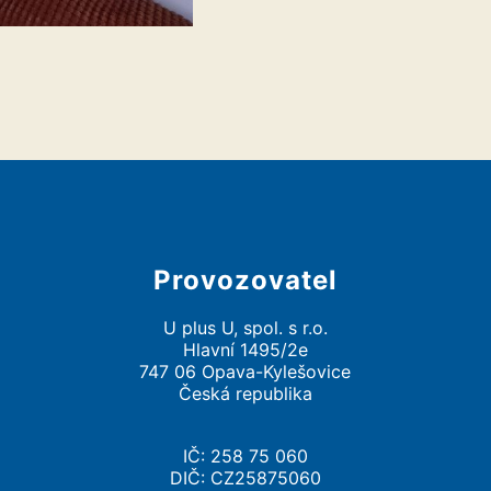
Provozovatel
U plus U, spol. s r.o.
Hlavní 1495/2e
747 06 Opava-Kylešovice
Česká republika
IČ: 258 75 060
DIČ: CZ25875060