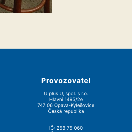
Provozovatel
U plus U, spol. s r.o.
Hlavní 1495/2e
747 06 Opava-Kylešovice
Česká republika
IČ: 258 75 060