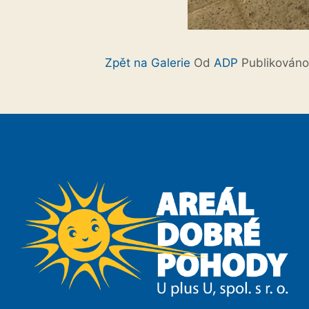
Zpět na Galerie
Od
ADP
Publikován