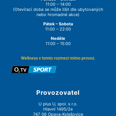
11:00 – 14:00
(Otevírací doba se může lišit dle ubytovaných
nebo hromadné akce)
Pátek – Sobota
11:00 – 22:00
Neděle
11:00 – 15:00
Wellness v tomto rozmezí mimo provoz.
Provozovatel
U plus U, spol. s r.o.
Hlavní 1495/2e
747 06 Opava-Kylešovice