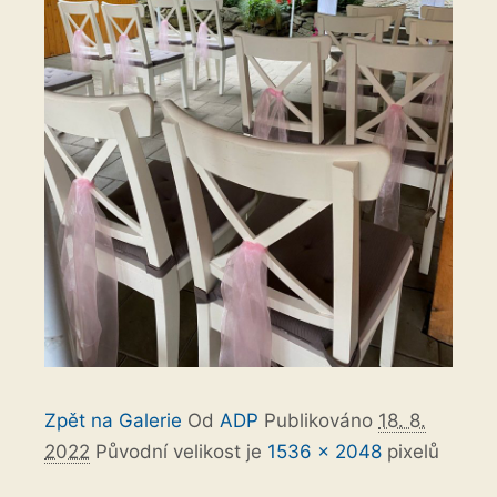
Zpět na Galerie
Od
ADP
Publikováno
18. 8.
2022
Původní velikost je
1536 × 2048
pixelů