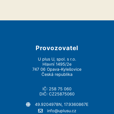
Provozovatel
U plus U, spol. s r.o.
Hlavní 1495/2e
747 06 Opava-Kylešovice
Česká republika
IČ: 258 75 060
DIČ: CZ25875060
49.9204978N, 17.9360867E
info@uplusu.cz