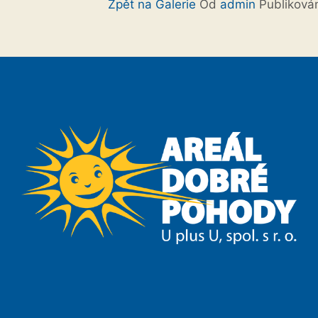
Zpět na Galerie
Od
admin
Publikov