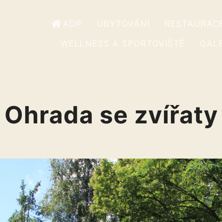
ADP
UBYTOVÁNÍ
RESTAURAC
WELLNESS A SPORTOVIŠTĚ
GALE
Ohrada se zvířaty