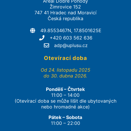
Areál Dobré Pohody
Žimrovice 152
747 41 Hradec nad Moravicí
Česká republika
49.8553467N, 17.8501625E
+420 603 562 636
adp@uplusu.cz
Otevírací doba
Od 24. listopadu 2025
do 30. dubna 2026.
Pondělí – Čtvrtek
11:00 – 14:00
(Otevírací doba se může lišit dle ubytovaných
nebo hromadné akce)
Pátek – Sobota
11:00 – 22:00