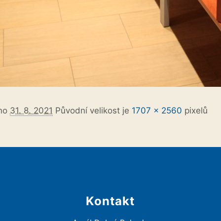
áno
31. 8. 2021
Původní velikost je
1707 × 2560
pixelů
Kontakt