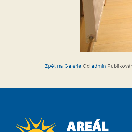
Zpět na Galerie
Od
admin
Publikov