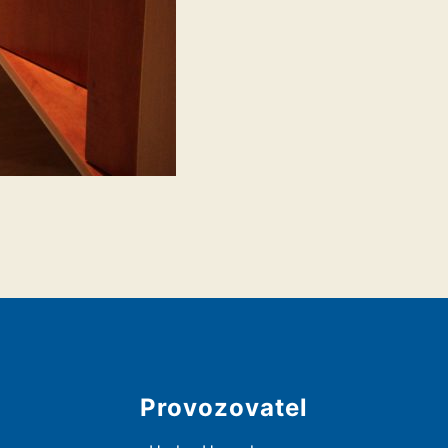
Provozovatel