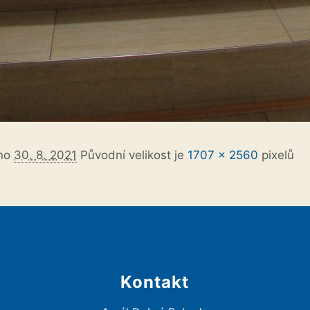
áno
30. 8. 2021
Původní velikost je
1707 × 2560
pixelů
Kontakt