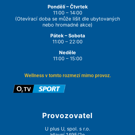
Pondělí – Čtvrtek
11:00 – 14:00
(Otevírací doba se může lišit dle ubytovaných
nebo hromadné akce)
Pátek – Sobota
11:00 – 22:00
Neděle
11:00 – 15:00
Wellness v tomto rozmezí mimo provoz.
Provozovatel
U plus U, spol. s r.o.
Hlavní 1495/2e