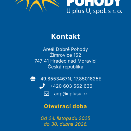
Kontakt
Areál Dobré Pohody
Žimrovice 152
747 41 Hradec nad Moravicí
Česká republika
49.8553467N, 17.8501625E
+420 603 562 636
adp@uplusu.cz
Otevírací doba
Od 24. listopadu 2025
do 30. dubna 2026.