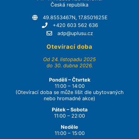
Česká republika
49.8553467N, 17.8501625E
+420 603 562 636
adp@uplusu.cz
Otevírací doba
Od 24. listopadu 2025
do 30. dubna 2026.
Pondělí – Čtvrtek
11:00 – 14:00
(Otevírací doba se může lišit dle ubytovaných
nebo hromadné akce)
Pátek – Sobota
11:00 – 22:00
Neděle
11:00 – 15:00