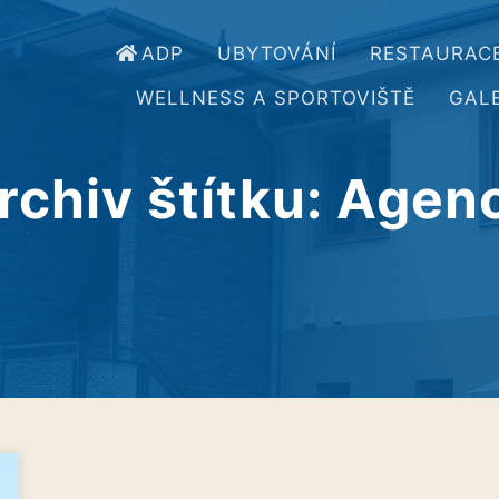
ADP
UBYTOVÁNÍ
RESTAURAC
WELLNESS A SPORTOVIŠTĚ
GALE
rchiv štítku:
Agen