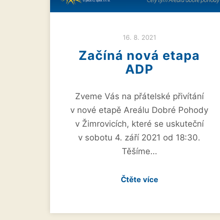
16. 8. 2021
Začíná nová etapa
ADP
Zveme Vás na přátelské přivítání
v nové etapě Areálu Dobré Pohody
v Žimrovicích, které se uskuteční
v sobotu 4. září 2021 od 18:30.
Těšíme…
Čtěte více