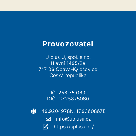
Provozovatel
U plus U, spol. s r.o.
Hlavní 1495/2e
747 06 Opava-Kylešovice
Česká republika
IČ: 258 75 060
DIČ: CZ25875060
49.9204978N, 17.9360867E
info@uplusu.cz
https://uplusu.cz/