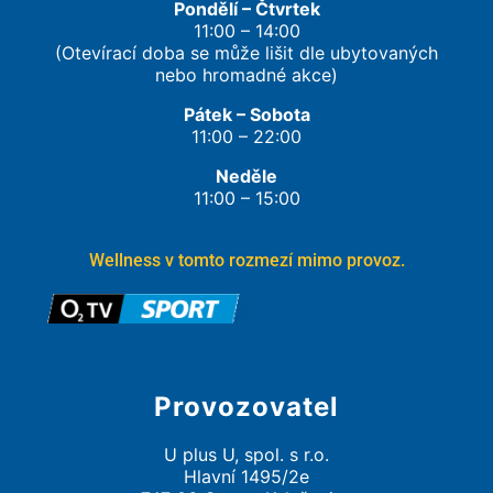
Pondělí – Čtvrtek
11:00 – 14:00
(Otevírací doba se může lišit dle ubytovaných
nebo hromadné akce)
Pátek – Sobota
11:00 – 22:00
Neděle
11:00 – 15:00
Wellness v tomto rozmezí mimo provoz.
Provozovatel
U plus U, spol. s r.o.
Hlavní 1495/2e