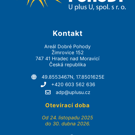
Kontakt
Areál Dobré Pohody
Žimrovice 152
747 41 Hradec nad Moravicí
Česká republika
49.8553467N, 17.8501625E
+420 603 562 636
adp@uplusu.cz
Otevírací doba
Od 24. listopadu 2025
do 30. dubna 2026.